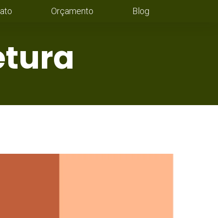
ato
Orçamento
Blog
etura