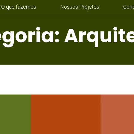
O que fazemos
Nossos Projetos
Cont
goria:
Arquit