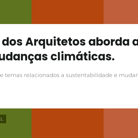
dos Arquitetos aborda 
udanças climáticas.
e temas relacionados a sustentabilidade e mudanç
EL